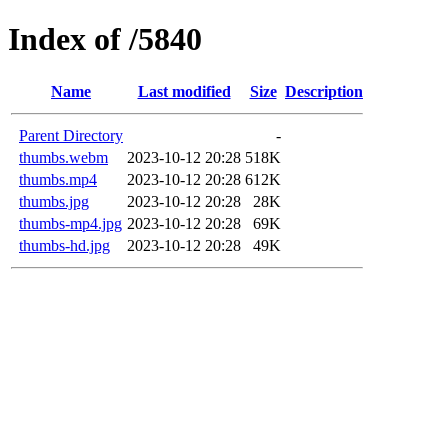
Index of /5840
Name
Last modified
Size
Description
Parent Directory
-
thumbs.webm
2023-10-12 20:28
518K
thumbs.mp4
2023-10-12 20:28
612K
thumbs.jpg
2023-10-12 20:28
28K
thumbs-mp4.jpg
2023-10-12 20:28
69K
thumbs-hd.jpg
2023-10-12 20:28
49K